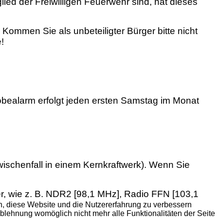
glied der Freiwilligen Feuerwehr sind, hat dieses
Kommen Sie als unbeteiligter Bürger bitte nicht
!
robealarm erfolgt jeden ersten Samstag im Monat
ischenfall in einem Kernkraftwerk). Wenn Sie
, wie z. B. NDR2 [98,1 MHz], Radio FFN [103,1
en, diese Website und die Nutzererfahrung zu verbessern
Ablehnung womöglich nicht mehr alle Funktionalitäten der Seite