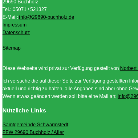
29690 Buchholz
Tel.: 05071 / 521327
E-Mail:
info@29690-buchholz.de
Impressum
Datenschutz
Sitemap
Diese Webseite wird privat zur Verfügung gestellt von
Norbert
Ich versuche die auf dieser Seite zur Verfügung gestellten Inf
aktuell und richtig zu halten, alle Angaben sind aber ohne Ge
Wenn etwas geändert werden soll bitte eine Mail an:
info@296
Nützliche Links
Samtgemeinde Schwarmstedt
FFW 29690 Buchholz / Aller