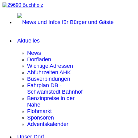
Aktuelles
News
Dorfladen
Wichtige Adressen
Abfuhrzeiten AHK
Busverbindungen
Fahrplan DB -
Schwamstedt Bahnhof
Benzinpreise in der
Nähe
Flohmarkt
Sponsoren
Adventskalender
Unser Dorf