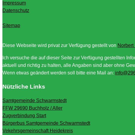
Impressum
Datenschutz
Sitemap
Diese Webseite wird privat zur Verfügung gestellt von
Norbert
Ich versuche die auf dieser Seite zur Verfügung gestellten Inf
aktuell und richtig zu halten, alle Angaben sind aber ohne Ge
Wenn etwas geändert werden soll bitte eine Mail an:
info@296
Nützliche Links
Samtgemeinde Schwarmstedt
FFW 29690 Buchholz / Aller
Zugverbindung Start
Bürgerbus Samtgemeinde Schwarmstedt
Vekehrsgemeinschaft Heidekreis