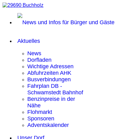
Aktuelles
News
Dorfladen
Wichtige Adressen
Abfuhrzeiten AHK
Busverbindungen
Fahrplan DB -
Schwamstedt Bahnhof
Benzinpreise in der
Nähe
Flohmarkt
Sponsoren
Adventskalender
Unser Dorf