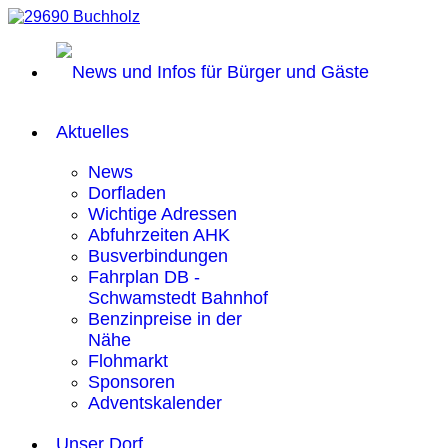
Aktuelles
News
Dorfladen
Wichtige Adressen
Abfuhrzeiten AHK
Busverbindungen
Fahrplan DB -
Schwamstedt Bahnhof
Benzinpreise in der
Nähe
Flohmarkt
Sponsoren
Adventskalender
Unser Dorf