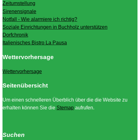
Zeitumstellung
Sirenensignale
Notfall - Wie alarmiere ich richtig?
Soziale Einrichtungen in Buchholz unterstützen
Dorfchronik
Italienisches Bistro La Pausa
Wettervorhersage
Wettervorhersage
Seitenübersicht
Um einen schnelleren Überblich über die die Website zu
erhalten können Sie die
Stemap
aufrufen.
Suchen