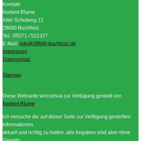
Kontakt:
Norbert Blume
Alter Schulweg 12
29690 Buchholz
Tel.: 05071 / 521327
E-Mail:
info@29690-buchholz.de
Impressum
Datenschutz
Sitemap
Diese Webseite wird privat zur Verfügung gestellt von
Norbert Blume
.
Ich versuche die auf dieser Seite zur Verfügung gestellten
Informationen
aktuell und richtig zu halten, alle Angaben sind aber ohne
Gewähr,