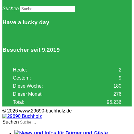
Suchen
Have a lucky day
Besucher seit 9.2019
Heute:
2
Gestern:
9
Diese Woche:
180
Dieser Monat:
276
Total:
95.236
© 2026 www.29690-buchholz.de
Suchen