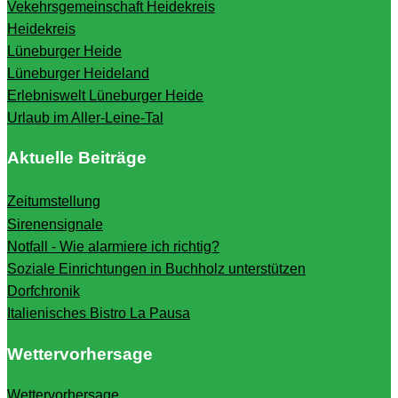
Vekehrsgemeinschaft Heidekreis
Heidekreis
Lüneburger Heide
Lüneburger Heideland
Erlebniswelt Lüneburger Heide
Urlaub im Aller-Leine-Tal
Aktuelle Beiträge
Zeitumstellung
Sirenensignale
Notfall - Wie alarmiere ich richtig?
Soziale Einrichtungen in Buchholz unterstützen
Dorfchronik
Italienisches Bistro La Pausa
Wettervorhersage
Wettervorhersage