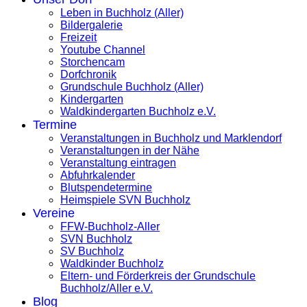
Leben in Buchholz (Aller)
Bildergalerie
Freizeit
Youtube Channel
Storchencam
Dorfchronik
Grundschule Buchholz (Aller)
Kindergarten
Waldkindergarten Buchholz e.V.
Termine
Veranstaltungen in Buchholz und Marklendorf
Veranstaltungen in der Nähe
Veranstaltung eintragen
Abfuhrkalender
Blutspendetermine
Heimspiele SVN Buchholz
Vereine
FFW-Buchholz-Aller
SVN Buchholz
SV Buchholz
Waldkinder Buchholz
Eltern- und Förderkreis der Grundschule
Buchholz/Aller e.V.
Blog