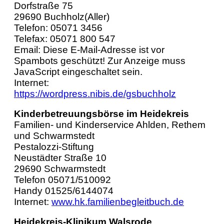
Dorfstraße 75
29690 Buchholz(Aller)
Telefon: 05071 3456
Telefax: 05071 800 547
Email:
Diese E-Mail-Adresse ist vor
Spambots geschützt! Zur Anzeige muss
JavaScript eingeschaltet sein.
Internet:
https://wordpress.nibis.de/gsbuchholz
Kinderbetreuungsbörse im Heidekreis
Familien- und Kinderservice Ahlden, Rethem
und Schwarmstedt
Pestalozzi-Stiftung
Neustädter Straße 10
29690 Schwarmstedt
Telefon 05071/510092
Handy 01525/6144074
Internet:
www.hk.familienbegleitbuch.de
Heidekreis-Klinikum Walsrode