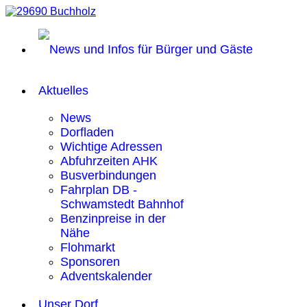
Aktuelles
News
Dorfladen
Wichtige Adressen
Abfuhrzeiten AHK
Busverbindungen
Fahrplan DB -
Schwamstedt Bahnhof
Benzinpreise in der
Nähe
Flohmarkt
Sponsoren
Adventskalender
Unser Dorf