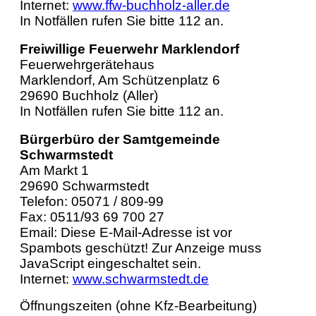
Internet:
www.ffw-buchholz-aller.de
In Notfällen rufen Sie bitte 112 an.
Freiwillige Feuerwehr Marklendorf
Feuerwehrgerätehaus
Marklendorf, Am Schützenplatz 6
29690 Buchholz (Aller)
In Notfällen rufen Sie bitte 112 an.
Bürgerbüro der Samtgemeinde
Schwarmstedt
Am Markt 1
29690 Schwarmstedt
Telefon: 05071 / 809-99
Fax: 0511/93 69 700 27
Email:
Diese E-Mail-Adresse ist vor
Spambots geschützt! Zur Anzeige muss
JavaScript eingeschaltet sein.
Internet:
www.schwarmstedt.de
Öffnungszeiten (ohne Kfz-Bearbeitung)