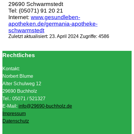
29690 Schwarmstedt
Tel: (05071) 91 20 21
Internet:
www.gesundleben-
apotheken.de/germania-apotheke-
schwarmstedt
Zuletzt aktualisiert: 23. April 2024
Zugriffe: 4586
Rechtliches
Kontakt:
Norbert Blume
Alter Schulweg 12
29690 Buchholz
Tel.: 05071 / 521327
E-Mail:
info@29690-buchholz.de
Impressum
Datenschutz