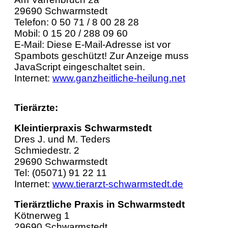
29690 Schwarmstedt
Telefon: 0 50 71 / 8 00 28 28
Mobil: 0 15 20 / 288 09 60
E-Mail:
Diese E-Mail-Adresse ist vor
Spambots geschützt! Zur Anzeige muss
JavaScript eingeschaltet sein.
Internet:
www.ganzheitliche-heilung.net
Tierärzte:
Kleintierpraxis Schwarmstedt
Dres J. und M. Teders
Schmiedestr. 2
29690 Schwarmstedt
Tel: (05071) 91 22 11
Internet:
www.tierarzt-schwarmstedt.de
Tierärztliche Praxis in Schwarmstedt
Kötnerweg 1
29690 Schwarmstedt