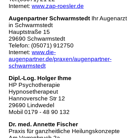
Internet:
www.zap-roesler.de
Augenpartner Schwarmstedt
Ihr Augenarzt
in Schwarmstedt
Hauptstraße 15
29690 Schwarmstedt
Telefon: (05071) 912750
Internet:
www.die-
augenpartner.de/praxen/augenpartner-
schwarmstedt
Dipl.-Log. Holger Ihme
HP Psychotherapie
Hypnosetherapeut
Hannoversche Str 12
29690 Lindwedel
Mobil 0179 - 48 90 132
Dr. med. Annette Fischer
Praxis für ganzheitliche Heilungskonzepte
Am Varrenbruch 2a