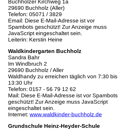
Buchholzer Kirchweg 1a
29690 Buchholz (Aller)
Telefon: 05071 / 3829
Email:
Diese E-Mail-Adresse ist vor
Spambots geschützt! Zur Anzeige muss
JavaScript eingeschaltet sein.
Leiterin: Kerstin Heine
Waldkindergarten Buchholz
Sandra Bahr
Im Windbruch 2
29690 Buchholz / Aller
Waldhandy zu erreichen täglich von 7:30 bis
13:30 Uhr
Telefon: 0157 - 56 79 12 62
Mail:
Diese E-Mail-Adresse ist vor Spambots
geschützt! Zur Anzeige muss JavaScript
eingeschaltet sein.
Internet:
www.waldkinder-buchholz.de
Grundschule Heinz-Heyder-Schule