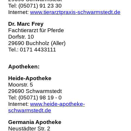
Tel: (05071) 91 23 30
Internet:
www.tierarztpraxis-schwarmstedt.de
Dr. Marc Frey
Fachtierarzt für Pferde
Dorfstr. 10
29690 Buchholz (Aller)
Tel.: 0171 4433111
Apotheken:
Heide-Apotheke
Moorstr. 5
29690 Schwarmstedt
Tel: (05071) 98 19 - 0
Internet:
www.heide-apotheke-
schwarmstedt.de
Germania Apotheke
Neustädter Str. 2