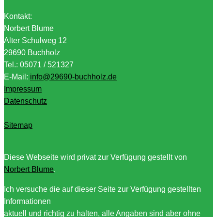
Kontakt:
Norbert Blume
Alter Schulweg 12
29690 Buchholz
Tel.: 05071 / 521327
E-Mail:
info@29690-buchholz.de
Impressum
Datenschutz
Sitemap
Diese Webseite wird privat zur Verfügung gestellt von
Norbert Blume
.
Ich versuche die auf dieser Seite zur Verfügung gestellten
Informationen
aktuell und richtig zu halten, alle Angaben sind aber ohne