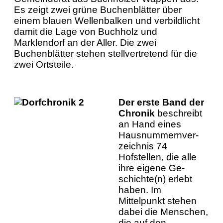
Es zeigt zwei grüne Buchenblätter über
einem blauen Wellenbalken und verbildlicht
damit die Lage von Buchholz und
Marklendorf an der Aller. Die zwei
Buchenblätter stehen stellvertretend für die
zwei Ortsteile.
Der erste Band der
Chronik
beschreibt
an Hand eines
Hausnummern­ver­
zeichnis 74
Hofstellen, die alle
ihre eigene Ge­
schichte(n) erlebt
haben. Im
Mittelpunkt stehen
dabei die Menschen,
die auf den