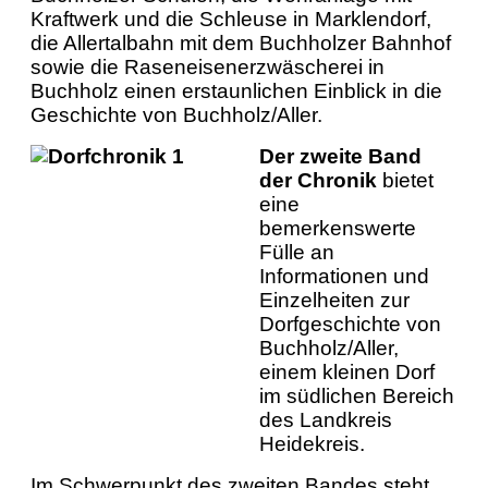
Kraftwerk und die Schleuse in Marklendorf,
die Allertalbahn mit dem Buchholzer Bahnhof
sowie die Raseneisenerzwäscherei in
Buchholz einen erstaunlichen Einblick in die
Geschichte von Buchholz/Aller.
Der zweite Band
der Chronik
bietet
eine
bemerkenswerte
Fülle an
Informationen und
Einzelheiten zur
Dorfgeschichte von
Buchholz/Aller,
einem kleinen Dorf
im südlichen Bereich
des Landkreis
Heidekreis.
Im Schwerpunkt des zweiten Bandes steht