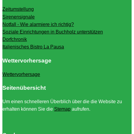
Zeitumstellung
Sirenensignale
Notfall - Wie alarmiere ich richtig?
Soziale Einrichtungen in Buchholz unterstützen
Dorfchronik
Italienisches Bistro La Pausa
Wettervorhersage
Wettervorhersage
Seitenübersicht
Um einen schnelleren Überblich über die die Website zu
erhalten können Sie die
Stemap
aufrufen.