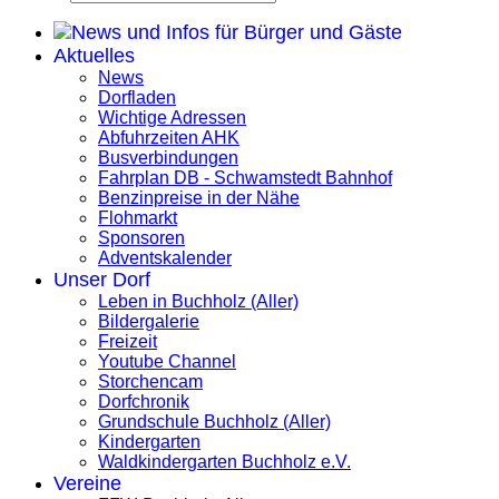
Aktuelles
News
Dorfladen
Wichtige Adressen
Abfuhrzeiten AHK
Busverbindungen
Fahrplan DB - Schwamstedt Bahnhof
Benzinpreise in der Nähe
Flohmarkt
Sponsoren
Adventskalender
Unser Dorf
Leben in Buchholz (Aller)
Bildergalerie
Freizeit
Youtube Channel
Storchencam
Dorfchronik
Grundschule Buchholz (Aller)
Kindergarten
Waldkindergarten Buchholz e.V.
Vereine