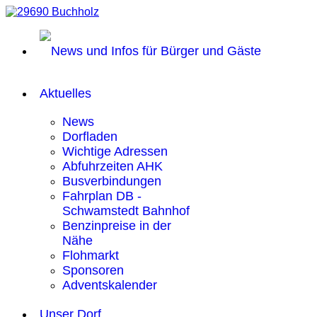
Aktuelles
News
Dorfladen
Wichtige Adressen
Abfuhrzeiten AHK
Busverbindungen
Fahrplan DB -
Schwamstedt Bahnhof
Benzinpreise in der
Nähe
Flohmarkt
Sponsoren
Adventskalender
Unser Dorf