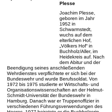
Plesse
Joachim Plesse,
geboren im Jahr
1952 in
Schwarmstedt,
wuchs auf dem
elterlichen Hof,
„Völkers Hof“ in
Buchholz/Aller, im
Heidekreis auf. Nach
dem Abitur und der
Beendigung seines anschließenden
Wehrdienstes verpflichtete er sich bei der
Bundeswehr und wurde Berufssoldat. Von
1972 bis 1975 studierte er Wirtschafts- und
Organisationswissenschaften an der Helmut-
Schmidt-Universität der Bundeswehr in
Hamburg. Danach war er Truppenoffizier in
verschiedenen Führungsverwendungen des
Heeres. 1977 heiratete er die Buchholzerin